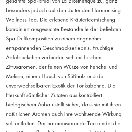
gesamte Spa-Ritual von La Biosthétique zu, ganz
besonders jedoch auf den duftenden Harmonising
Wellness Tea. Die erlesene Kräuterteemischung
kombiniert ausgesuchte Bestandteile der beliebten
Spa-Duftkomposition zu einem angenehm
entspannenden Geschmackserlebnis. Fruchtige
Apfelstückchen verbinden sich mit frischen
Zitrusaromen, der feinen Würze von Fenchel und
Melisse, einem Hauch von Süßholz und der
unverwechselbaren Exotik der Tonkabohne. Die
Herkunft sämtlicher Zutaten aus kontrolliert
biologischem Anbau stellt sicher, dass sie mit ihren
natürlichen Aromen auch ihre wohltuende Wirkung
voll entfalten. Der harmonisierende Tee rundet die