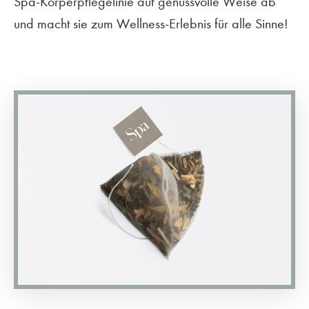
Spa-Körperpflegelinie auf genussvolle Weise ab
und macht sie zum Wellness-Erlebnis für alle Sinne!