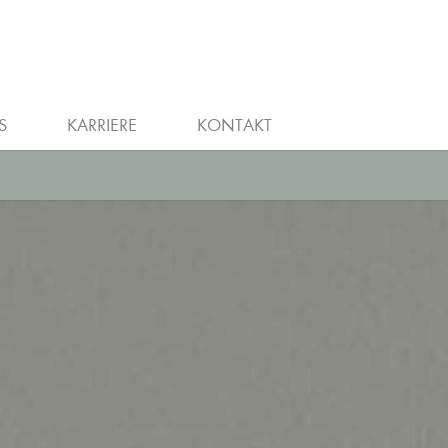
WIEDEREINSTIEG
STELLENANZEIGEN
S
KARRIERE
KONTAKT