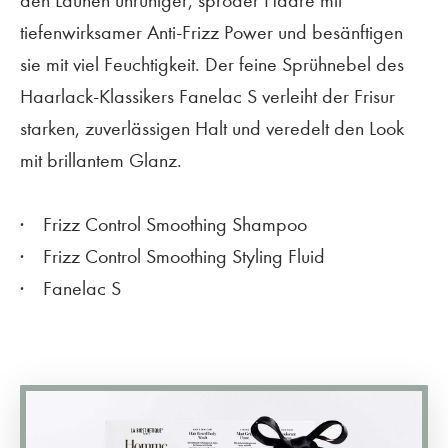
den Launen unruhiger, spröder Haare mit
tiefenwirksamer Anti-Frizz Power und besänftigen
sie mit viel Feuchtigkeit. Der feine Sprühnebel des
Haarlack-Klassikers Fanelac S verleiht der Frisur
starken, zuverlässigen Halt und veredelt den Look
mit brillantem Glanz.
Frizz Control Smoothing Shampoo
Frizz Control Smoothing Styling Fluid
Fanelac S