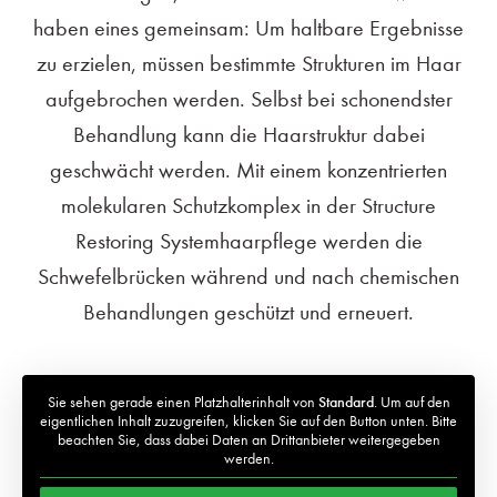
haben eines gemeinsam: Um haltbare Ergebnisse
zu erzielen, müssen bestimmte Strukturen im Haar
aufgebrochen werden. Selbst bei schonendster
Behandlung kann die Haarstruktur dabei
geschwächt werden. Mit einem konzentrierten
molekularen Schutzkomplex in der Structure
Restoring Systemhaarpflege werden die
Schwefelbrücken während und nach chemischen
Behandlungen geschützt und erneuert.
Sie sehen gerade einen Platzhalterinhalt von
Standard
. Um auf den
eigentlichen Inhalt zuzugreifen, klicken Sie auf den Button unten. Bitte
beachten Sie, dass dabei Daten an Drittanbieter weitergegeben
werden.