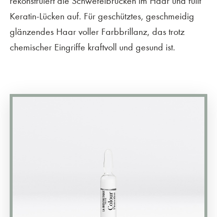
rekonstruiert die Schwefelbrücken im Haar und füllt
Keratin-Lücken auf. Für geschütztes, geschmeidig
glänzendes Haar voller Farbbrillanz, das trotz
chemischer Eingriffe kraftvoll und gesund ist.