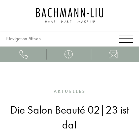
Navigation öffnen
AKTUELLES
Die Salon Beauté 02|23 ist
da!