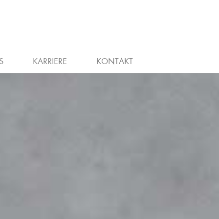
WIEDEREINSTIEG
STELLENANZEIGEN
S
KARRIERE
KONTAKT