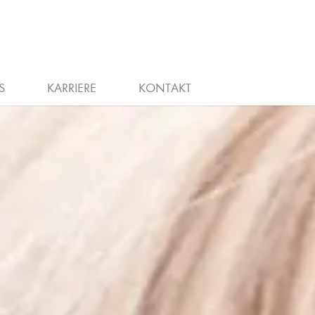
WIEDEREINSTIEG
STELLENANZEIGEN
S
KARRIERE
KONTAKT