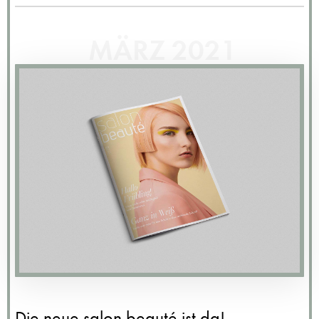
MÄRZ 2021
Die neue salon beauté ist da!