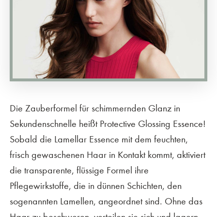
Die Zauberformel für schimmernden Glanz in
Sekundenschnelle heißt Protective Glossing Essence!
Sobald die Lamellar Essence mit dem feuchten,
frisch gewaschenen Haar in Kontakt kommt, aktiviert
die transparente, flüssige Formel ihre
Pflegewirkstoffe, die in dünnen Schichten, den
sogenannten Lamellen, angeordnet sind. Ohne das
Haar zu beschweren, verteilen sie sich und lagern