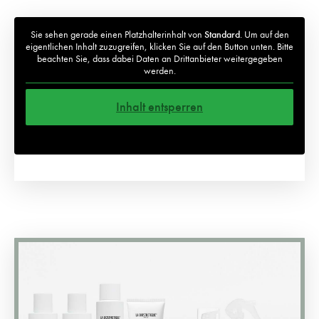
Sie sehen gerade einen Platzhalterinhalt von
Standard
. Um auf den
eigentlichen Inhalt zuzugreifen, klicken Sie auf den Button unten. Bitte
beachten Sie, dass dabei Daten an Drittanbieter weitergegeben
werden.
Inhalt entsperren
Weitere Informationen