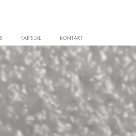
WIEDEREINSTIEG
STELLENANZEIGEN
S
KARRIERE
KONTAKT