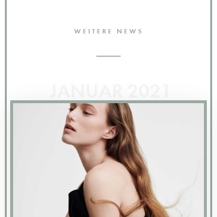
WEITERE NEWS
JANUAR 2021