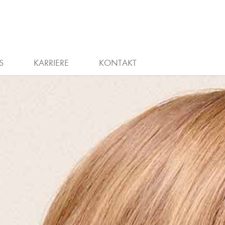
WIEDEREINSTIEG
STELLENANZEIGEN
S
KARRIERE
KONTAKT